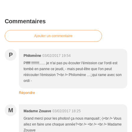
Commentaires
Ajouter un commentaire
P
Philomène
03/02/2017 19:54
Pfffff !!!!!!!!!....... je n'ai pas pu écouter l'émission car l'ordi est
tombé en panne ce jeudi, - mais peut-être que l'on peut
réécouter l'émission ?<br /> Philomène ....;;qui rame avec son
ordi -
Répondre
M
Madame Zouave
03/02/2017 18:25
Grand merci pour les photos! ça nous manquait ;-)<br /> Vous
allez en faire une chaque année?<br /> <br /> <br /> Madame
Zouave