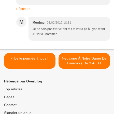
Répondre
M
Mortimer
03/02/2017 18:31
Je ne sais pas !<br /> <br /> On verra ça à Lyon !!!<br
/> <br /> Mortimer
< Belle journée à tous !
Neuvaine À Notre Dame De
Lourdes ( Du 3 Au 11
Février ) >
Hébergé par Overblog
Top articles
Pages
Contact
Signaler un abus