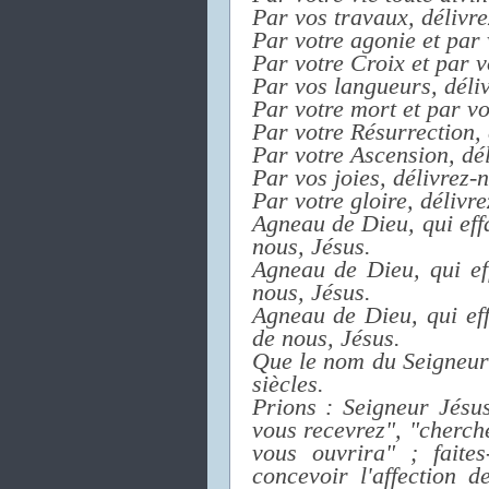
Par vos travaux, délivre
Par votre agonie et par 
Par votre Croix et par v
Par vos langueurs, déliv
Par votre mort et par vo
Par votre Résurrection, 
Par votre Ascension, dél
Par vos joies, délivrez-
Par votre gloire, délivr
Agneau de Dieu, qui ef
nous, Jésus.
Agneau de Dieu, qui ef
nous, Jésus.
Agneau de Dieu, qui ef
de nous, Jésus.
Que le nom du Seigneur 
siècles.
Prions : Seigneur Jésu
vous recevrez", "cherche
vous ouvrira" ; faites
concevoir l'affection 