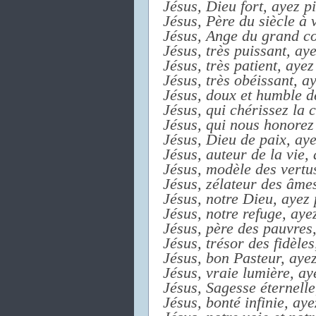
Jésus, Dieu fort, ayez pi
Jésus, Père du siècle à v
Jésus, Ange du grand con
Jésus, très puissant, aye
Jésus, très patient, ayez
Jésus, très obéissant, ay
Jésus, doux et humble de
Jésus, qui chérissez la c
Jésus, qui nous honorez 
Jésus, Dieu de paix, aye
Jésus, auteur de la vie, 
Jésus, modèle des vertus
Jésus, zélateur des âmes
Jésus, notre Dieu, ayez 
Jésus, notre refuge, ayez
Jésus, père des pauvres,
Jésus, trésor des fidèles
Jésus, bon Pasteur, ayez
Jésus, vraie lumière, ay
Jésus, Sagesse éternelle
Jésus, bonté infinie, aye