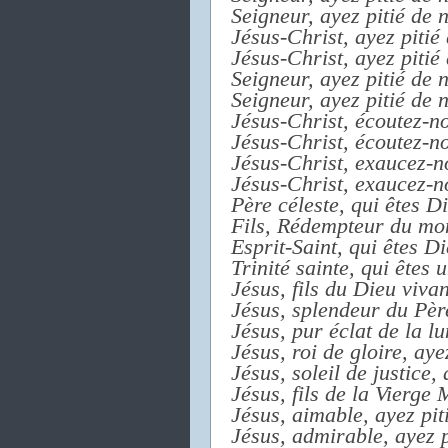
Seigneur, ayez pitié de 
Jésus-Christ, ayez pitié
Jésus-Christ, ayez pitié
Seigneur, ayez pitié de 
Seigneur, ayez pitié de 
Jésus-Christ, écoutez-n
Jésus-Christ, écoutez-n
Jésus-Christ, exaucez-n
Jésus-Christ, exaucez-n
Père céleste, qui êtes Di
Fils, Rédempteur du mon
Esprit-Saint, qui êtes Di
Trinité sainte, qui êtes 
Jésus, fils du Dieu vivan
Jésus, splendeur du Père
Jésus, pur éclat de la lu
Jésus, roi de gloire, aye
Jésus, soleil de justice,
Jésus, fils de la Vierge 
Jésus, aimable, ayez pit
Jésus, admirable, ayez p