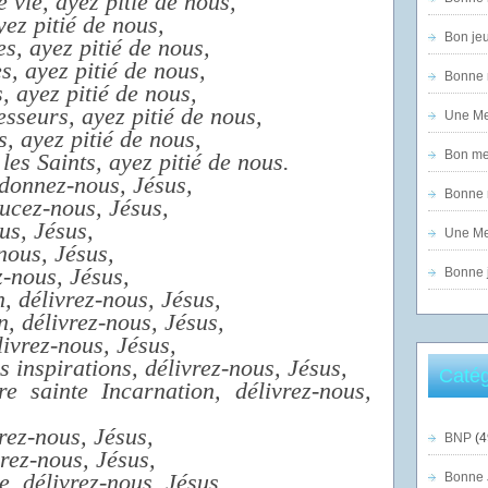
e vie, ayez pitié de nous,
yez pitié de nous,
Bon jeu
es, ayez pitié de nous,
s, ayez pitié de nous,
Bonne n
, ayez pitié de nous,
sseurs, ayez pitié de nous,
Une Mer
s, ayez pitié de nous,
Bon mer
les Saints, ayez pitié de nous.
donnez-nous, Jésus,
Bonne n
ucez-nous, Jésus,
us, Jésus,
Une Mer
nous, Jésus,
z-nous, Jésus,
Bonne j
 délivrez-nous, Jésus,
n, délivrez-nous, Jésus,
livrez-nous, Jésus,
 inspirations, délivrez-nous, Jésus,
Catég
e sainte Incarnation, délivrez-nous,
vrez-nous, Jésus,
BNP
(4
rez-nous, Jésus,
e, délivrez-nous, Jésus,
Bonne 