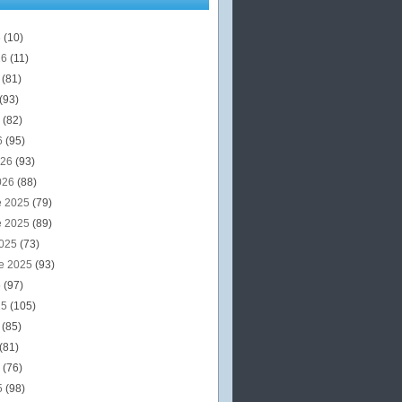
6
(10)
26
(11)
6
(81)
(93)
6
(82)
6
(95)
026
(93)
026
(88)
e 2025
(79)
e 2025
(89)
2025
(73)
e 2025
(93)
5
(97)
25
(105)
5
(85)
(81)
5
(76)
5
(98)