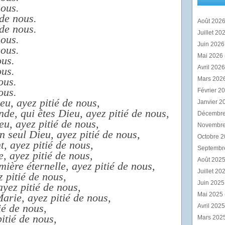
nous.
 de nous.
Août 202
 de nous.
Juillet 20
nous.
Juin 202
nous.
Mai 2026
ous.
Avril 202
ous.
ous.
Mars 202
ous.
Février 2
eu, ayez pitié de nous,
Janvier 2
de, qui êtes Dieu, ayez pitié de nous,
Décembr
eu, ayez pitié de nous,
Novembr
un seul Dieu, ayez pitié de nous,
Octobre 
t, ayez pitié de nous,
Septembr
, ayez pitié de nous,
Août 202
mière éternelle, ayez pitié de nous,
Juillet 20
z pitié de nous,
Juin 202
 ayez pitié de nous,
Mai 2025
Marie, ayez pitié de nous,
ié de nous,
Avril 202
itié de nous,
Mars 202