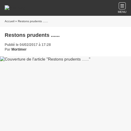
MENU
Accueil
» Restons prudents ......
Restons prudents ......
Publié le 04/02/2017 à 17:28
Par
Mortimer