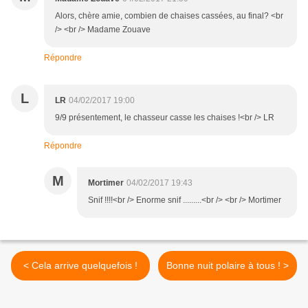
Alors, chère amie, combien de chaises cassées, au final? <br
/> <br /> Madame Zouave
Répondre
L
LR
04/02/2017 19:00
9/9 présentement, le chasseur casse les chaises !<br /> LR
Répondre
M
Mortimer
04/02/2017 19:43
Snif !!!!<br /> Enorme snif .........<br /> <br /> Mortimer
< Cela arrive quelquefois !
Bonne nuit polaire à tous ! >