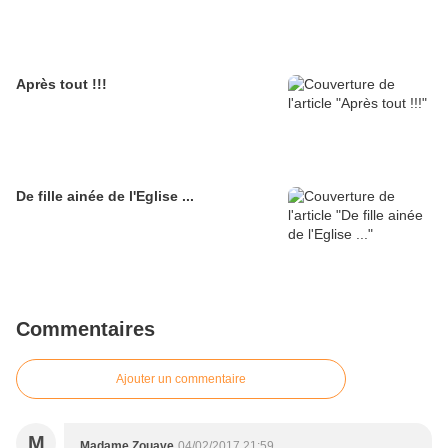
Après tout !!!
De fille ainée de l'Eglise ...
Commentaires
Ajouter un commentaire
M
Madame Zouave
04/02/2017 21:59