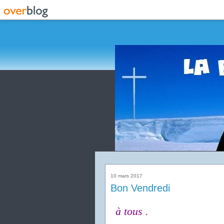
10 mars 2017
Bon Vendredi
à tous .