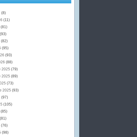
6
(8)
26
(11)
6
(81)
(93)
6
(82)
6
(95)
026
(93)
026
(88)
e 2025
(79)
e 2025
(89)
2025
(73)
e 2025
(93)
5
(97)
25
(105)
5
(85)
(81)
5
(76)
5
(98)