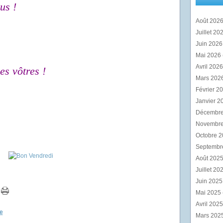
us !
Août 202
Juillet 20
Juin 202
Mai 2026
Avril 202
es vôtres !
Mars 202
Février 2
Janvier 2
Décembr
Novembr
Octobre 
Septembr
Août 202
Juillet 20
Juin 202
Mai 2025
Avril 202
e
Mars 202