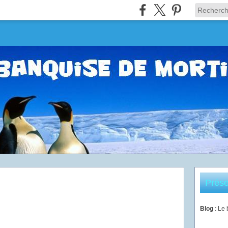
Prése
Blog
: Le