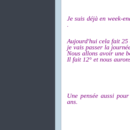
Je suis déjà en week-end
.
Aujourd'hui cela fait 25
je vais passer la journ
Nous allons avoir une be
Il fait 12° et nous auron
Une pensée aussi pour
ans.