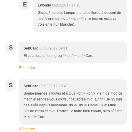
E
Ewondo
08/03/2017 17:18
Glups, ! me suis trompé ... une cuillérée à dessert de
miel d'oranger.<br /> <br /> Pierre (qui en est à sa
troisième nuit blanche).
S
SebCaro
08/03/2017 09:11
Et cela fera un bon grog !!!<br /> <br /> Caro.
Répondre
S
SebCaro
08/03/2017 08:41
Bonne journée à toutes et à tous.<br /> <br /> Plein de frigo ce
matin et rendez-vous coiffeur cet après-midi. Enfin ! Je n'y suis
pas allée depuis novembre.<br /> <br /> Dame LR et Mimi :
Jus de citron et miel. Radical. A boire bien chaud, bien sûr.<br
/> <br /> Caro.
Répondre