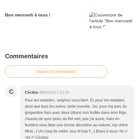
Bon mercredi à tous !
Commentaires
Ajouter un commentaire
C
Cécilou
08/03/2017 12:33
Pour les malades : soignez-vous bien. Et, pour les malades
ainsi que tous les autres, belle journée. J'ai, pour ma part, du
gingembre frais avec deux citrons non traîtés dans mon frigo.
J'aurais de quoi (avec du thé vert, que j'ai aussi, mais en
feuilles) vous faire une bonne décoction au naturel, ma chère
Mimi ;-) Un coup de métro, bus et hop !! ;-) Bises à vous.<br />
<br /> Cécilou