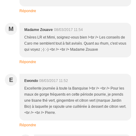
Répondre
M
Madame Zouave
08/03/2017 11:54
Chères LR et Mimi, soignez-vous bien !<br /> Les conseils de
Caro me semblent tout à fait avisés. Quant au rhum, c'est vous
qui voyez ;-) :-) <br /> <br /> Madame Zouave
Répondre
E
Ewondo
08/03/2017 11:52
Excellente journée à toute la Banquise !<br /> <br /> Pour les
maux de gorge fréquents en cette période pourrie, je prends
une tisane thé vert, gingembre et citron vert (marque Jardin
Bio) à laquelle je rajoute une cuillérée à dessert de citron vert.
<br /> <br /> Pierre.
Répondre