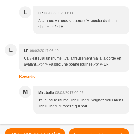
L
LR
08/03/2017 09:03
Archange va nous suggérer d'y rajouter du rhum !!!
<br /> <br /> LR
L
LR
08/03/2017 06:40
Ca y est ! J'ai un rhume ! J'ai affreusement mal à la gorge en
avalant...<br /> Passez une bonne journée.<br /> LR
Répondre
M
Mirabelle
08/03/2017 06:53
J'ai aussi le rhume !<br /> <br /> Soignez-vous bien !
<br /> <br /> Mirabelle qui part .....