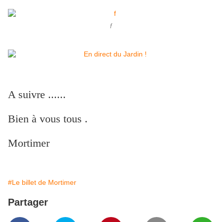
f
A suivre ......
Bien à vous tous .
Mortimer
#Le billet de Mortimer
Partager