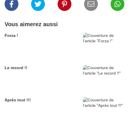
Vous aimerez aussi
Forza !
Le record !!
Après tout !!!