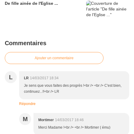
De fille ainée de l'Eglise ...
Commentaires
Ajouter un commentaire
L
LR
14/03/2017 18:34
Je sens que vous faites des progrès !<br /> <br /> C'est bien,
continuez...!!<br /> LR
Répondre
M
Mortimer
14/03/2017 18:46
Merci Madame !<br /> <br /> Mortimer ( ému)