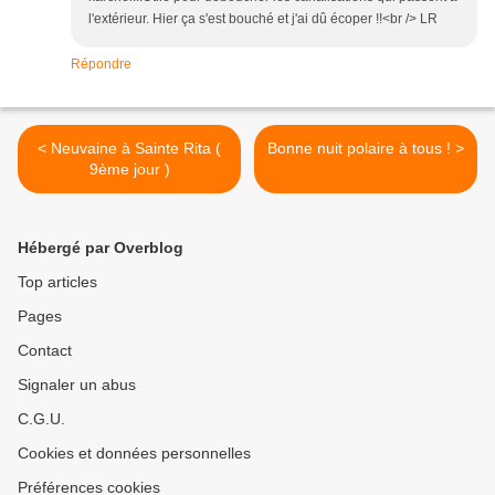
l'extérieur. Hier ça s'est bouché et j'ai dû écoper !!<br /> LR
Répondre
< Neuvaine à Sainte Rita (
Bonne nuit polaire à tous ! >
9ème jour )
Hébergé par Overblog
Top articles
Pages
Contact
Signaler un abus
C.G.U.
Cookies et données personnelles
Préférences cookies