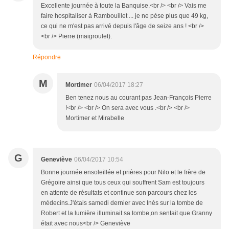
Excellente journée à toute la Banquise.<br /> <br /> Vais me
faire hospitaliser à Rambouillet ... je ne pèse plus que 49 kg,
ce qui ne m'est pas arrivé depuis l'âge de seize ans ! <br />
<br /> Pierre (maigroulet).
Répondre
M
Mortimer
06/04/2017 18:27
Ben tenez nous au courant pas Jean-François Pierre
!<br /> <br /> On sera avec vous .<br /> <br />
Mortimer et Mirabelle
G
Geneviève
06/04/2017 10:54
Bonne journée ensoleillée et prières pour Nilo et le frère de
Grégoire ainsi que tous ceux qui souffrent Sam est toujours
en attente de résultats et continue son parcours chez les
médecins.J'étais samedi dernier avec Inès sur la tombe de
Robert et la lumière illuminait sa tombe,on sentait que Granny
était avec nous<br /> Geneviève