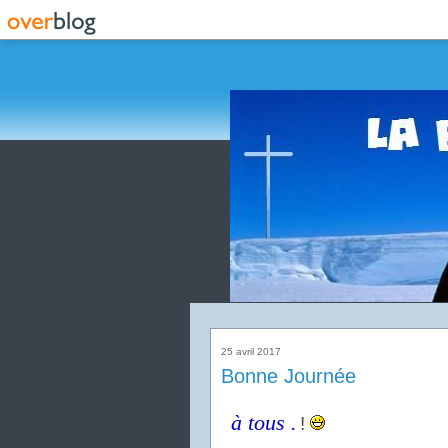
25 avril 2017
Bonne Journée
à tous .
!