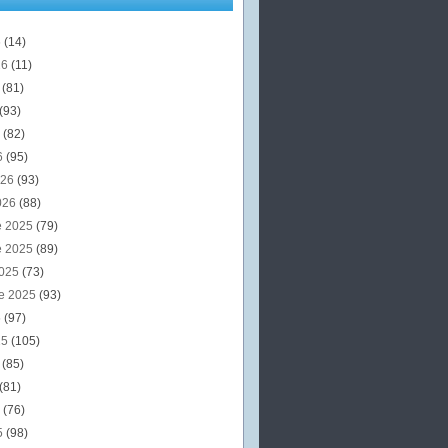
6
(14)
26
(11)
6
(81)
(93)
6
(82)
6
(95)
026
(93)
026
(88)
e 2025
(79)
e 2025
(89)
2025
(73)
e 2025
(93)
5
(97)
25
(105)
5
(85)
(81)
5
(76)
5
(98)