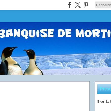
Prése
Blog
: Le