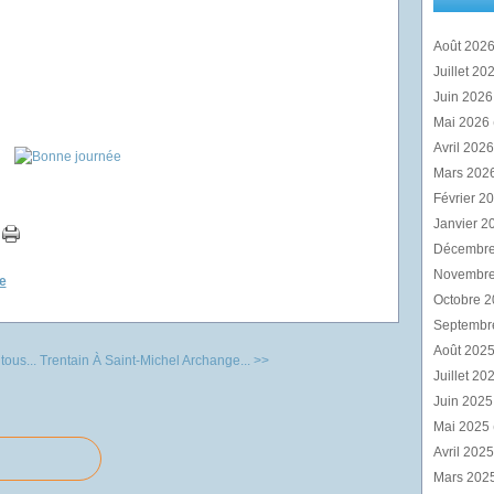
Août 202
Juillet 20
Juin 202
Mai 2026
Avril 202
Mars 202
Février 2
Janvier 2
Décembr
Novembr
e
Octobre 
Septembr
Août 202
tous...
Trentain À Saint-Michel Archange... >>
Juillet 20
Juin 202
Mai 2025
Avril 202
Mars 202