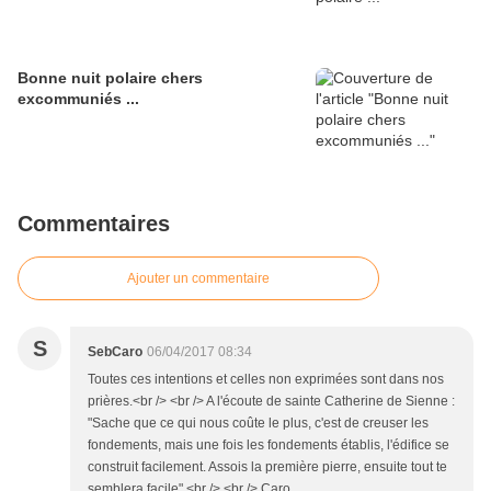
Bonne nuit polaire chers
excommuniés ...
Commentaires
Ajouter un commentaire
S
SebCaro
06/04/2017 08:34
Toutes ces intentions et celles non exprimées sont dans nos
prières.<br /> <br /> A l'écoute de sainte Catherine de Sienne :
"Sache que ce qui nous coûte le plus, c'est de creuser les
fondements, mais une fois les fondements établis, l'édifice se
construit facilement. Assois la première pierre, ensuite tout te
semblera facile".<br /> <br /> Caro.