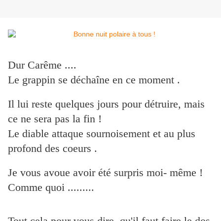
Dur Carême ....
Le grappin se déchaîne en ce moment .
Il lui reste quelques jours pour détruire, mais
ce ne sera pas la fin !
Le diable attaque sournoisement et au plus
profond des coeurs .
Je vous avoue avoir été surpris moi- même !
Comme quoi .........
Tout cela pour vous dire, qu'il faut faire le dos