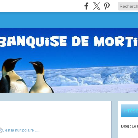
Prése
.
Blog
: Le