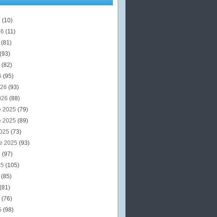
6
(10)
26
(11)
6
(81)
(93)
6
(82)
6
(95)
026
(93)
026
(88)
e 2025
(79)
e 2025
(89)
2025
(73)
e 2025
(93)
5
(97)
25
(105)
5
(85)
(81)
5
(76)
5
(98)