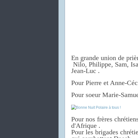
En grande union de prièr
Nilo, Philippe, Sam, Is
Jean-Luc .
Pour Pierre et Anne-Céci
Pour soeur Marie-Samue
Pour nos frères chrétiens
d'Afrique .
Pour les brigades chrétie