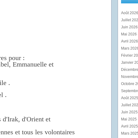
Août 202
Juillet 20
Juin 202
Mai 2026
Avril 202
Mars 202
Février 2
es pour :
abel, Emmanuelle et
Janvier 2
Décembr
Novembr
le .
Octobre 
Septembr
l .
Août 202
Juillet 20
Juin 202
 d'Irak, d'Orient et
Mai 2025
Avril 202
nnes et tous les volontaires
Mars 202