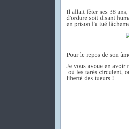
Il allait fêter ses 38 an
d'ordure soit disant hum
en prison l'a tué lâcheme
Pour le repos de son âme
Je vous avoue en avoir 
où les tarés circulent, où
liberté des tueurs !