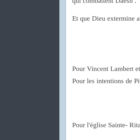
qui combattent Daesh .
Et que Dieu extermine a
Pour Vincent Lambert et 
Pour les intentions de Pi
Pour l'église Sainte- Rita