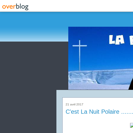
21 avril 2017
C'est La Nuit Polaire ......