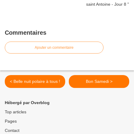
Commentaires
Ajouter un commentaire
< Belle nuit polaire à tous !
Bon Samedi >
Hébergé par Overblog
Top articles
Pages
Contact