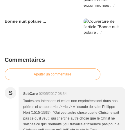
Bonne nuit polaire ...
Commentaires
Ajouter un commentaire
S
SebCaro
02/05/2017 08:34
Toutes ces intentions et celles non exprimées sont dans nos
prières et chapelet.<br /> <br /> A l'écoute de saint Philippe
Néri (1515-1595) : "Qui veut autre chose que le Christ ne sait
pas ce qu'il veut ; qui cherche autre chose que le Christ ne
sait pas ce qu'il souhaite ; qui travaille et n'oeuvre pas pour le