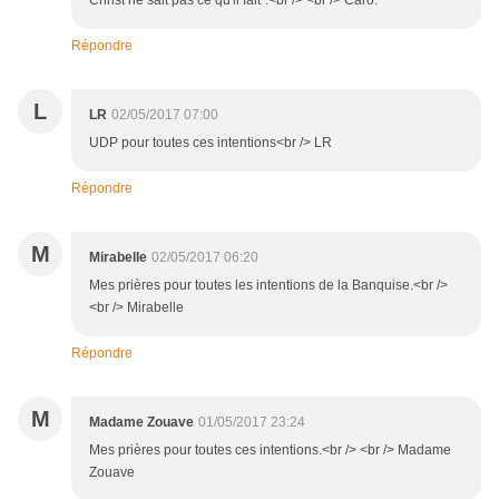
Christ ne sait pas ce qu'il fait".<br /> <br /> Caro.
Répondre
L
LR
02/05/2017 07:00
UDP pour toutes ces intentions<br /> LR
Répondre
M
Mirabelle
02/05/2017 06:20
Mes prières pour toutes les intentions de la Banquise.<br />
<br /> Mirabelle
Répondre
M
Madame Zouave
01/05/2017 23:24
Mes prières pour toutes ces intentions.<br /> <br /> Madame
Zouave