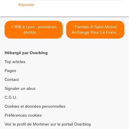
Répondre
< RIB à Lyon , premières
Trentain À Saint-Michel
photos ......
Archange Pour La France
Du 8 Avril Au 8 Mai (Fête
De Saint-Michel) >
Hébergé par Overblog
Top articles
Pages
Contact
Signaler un abus
C.G.U.
Cookies et données personnelles
Préférences cookies
Voir le profil de Mortimer sur le portail Overblog