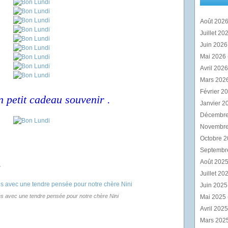
Août 202
Juillet 20
Juin 202
Mai 2026
Avril 202
Mars 202
Février 2
 petit cadeau souvenir .
Janvier 2
Décembr
Novembr
Octobre 
Septembr
.
Août 202
Juillet 20
Juin 202
 avec une tendre pensée pour notre chère Nini
Mai 2025
Avril 202
Mars 202