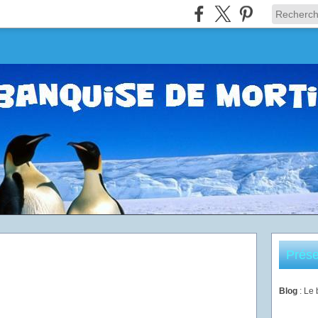
Prése
Blog
: Le