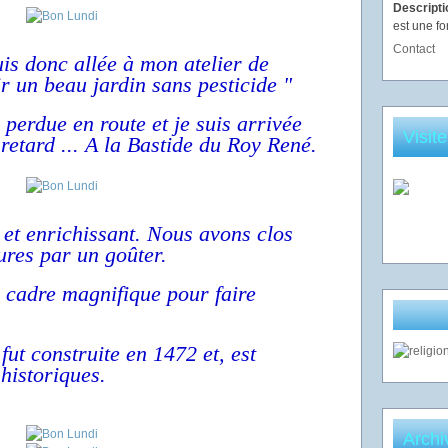
Descript
est une fo
Contact
is donc allée à mon atelier de
ir un beau jardin sans pesticide "
 perdue en route et je suis arrivée
Visit
etard ... A la Bastide du Roy René.
 et enrichissant. Nous avons clos
eures par un goûter.
ce cadre magnifique pour faire
ut construite en 1472 et, est
historiques.
Archi