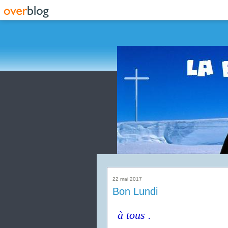
22 mai 2017
Bon Lundi
à tous .