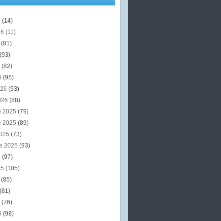
6
(14)
26
(11)
6
(81)
(93)
6
(82)
6
(95)
026
(93)
026
(88)
e 2025
(79)
e 2025
(89)
2025
(73)
e 2025
(93)
5
(97)
25
(105)
5
(85)
(81)
5
(76)
5
(98)