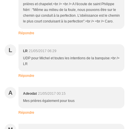
prières et chapelet.<br /> <br /> A l'écoute de saint Philippe
Néri : "Même au milieu de la foule, nous pouvons être sur le
chemin qui conduit à la perfection. L'obéissance est le chemin
le plus court conduisant à la perfection".<br /> <br /> Caro.
Répondre
L
LR
21/05/2017 06:29
UDP pour Michel et toutes les intentions de la banquise.<br />
LR
Répondre
A
Adeodat
21/05/2017 00:15
Mes prières également pour tous
Répondre