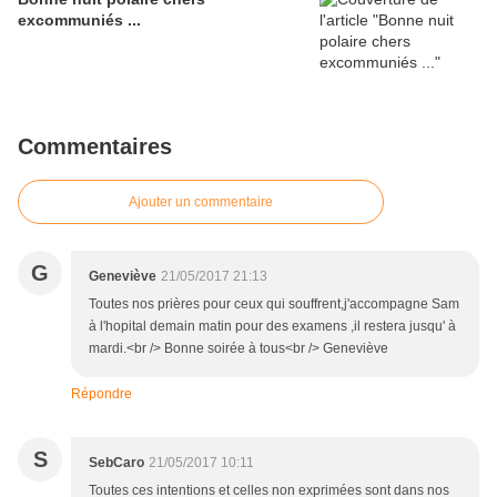
excommuniés ...
Commentaires
Ajouter un commentaire
G
Geneviève
21/05/2017 21:13
Toutes nos prières pour ceux qui souffrent,j'accompagne Sam
à l'hopital demain matin pour des examens ,il restera jusqu' à
mardi.<br /> Bonne soirée à tous<br /> Geneviève
Répondre
S
SebCaro
21/05/2017 10:11
Toutes ces intentions et celles non exprimées sont dans nos