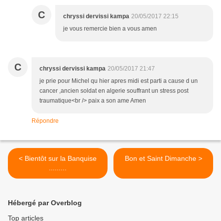
C
chryssi dervissi kampa
20/05/2017 22:15
je vous remercie bien a vous amen
C
chryssi dervissi kampa
20/05/2017 21:47
je prie pour Michel qu hier apres midi est parti a cause d un
cancer ,ancien soldat en algerie souffrant un stress post
traumatique<br /> paix a son ame Amen
Répondre
< Bientôt sur la Banquise
Bon et Saint Dimanche >
.........
Hébergé par Overblog
Top articles