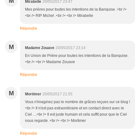
M
Mirabelle
20/05/2017 23:47
Mes prières pour toutes les intentions de la Banquise .<br />
<br /> RIP Michel .<br /> <br /> Mirabelle
Répondre
M
Madame Zouave
20/05/2017 23:14
En Union de Prière pour toutes les intentions de la Banquise.
<br /> <br /> Madame Zouave
Répondre
M
Mortimer
20/05/2017 21:55
Vous n'imaginez pas le nombre de grâces reçues sur ce blog !
<br /> Il n'est pas extraordinaire et en contact direct avec le
Ciel ....<br /> Il est juste humain et cela suffit pour que le Ciel
nous regarde .<br /> <br /> Mortimer
Répondre