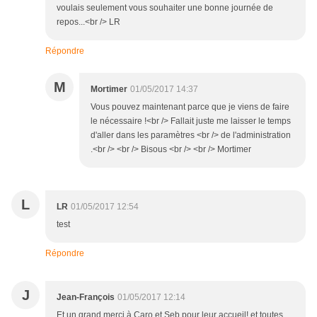
voulais seulement vous souhaiter une bonne journée de
repos...<br /> LR
Répondre
M
Mortimer
01/05/2017 14:37
Vous pouvez maintenant parce que je viens de faire
le nécessaire !<br /> Fallait juste me laisser le temps
d'aller dans les paramètres <br /> de l'administration
.<br /> <br /> Bisous <br /> <br /> Mortimer
L
LR
01/05/2017 12:54
test
Répondre
J
Jean-François
01/05/2017 12:14
Et un grand merci à Caro et Seb pour leur accueil! et toutes