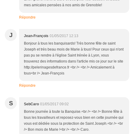
mes amicales pensées à nos amis de Grenoble!
Répondre
J
Jean-François
01/05/2017 12:13
Bonjour à tous les banquisards! Très bonne fête de saint
Joseph et très beau mois de Marie à tous! Pour ceux qui n'ont
pas pu se rendre à l'église Saint Irénée à Lyon, vous
trouverez des informations dans l'article mis ce jour sur le site
http://pelerinagesdefrance.fr <br /> <br /> Amicalement à
tous<br /> Jean-François
Répondre
S
SebCaro
01/05/2017 09:02
Bonne journée à toute la Banquise.<br /> <br /> Bonne fête à
tous les travailleurs et reposez-vous bien en cette journée qui
vous est dédiée sous la protection de Saint Joseph.<br /> <br
/> Bon mois de Marie !<br /> <br /> Caro.