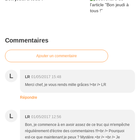
Commentaires
Ajouter un commentaire
L
LR
01/05/2017 15:48
Merci chef, je vous rends mille grâces !<br /> LR
Répondre
L
LR
01/05/2017 12:56
Bon, je commence à en avoir assez de ce truc qui m'empêche
régulièrement d'écrire des commentaires !!!<br /> Pourquoi
est-ce que maintenant je peux ? Mystère.<br /> <br /> Je