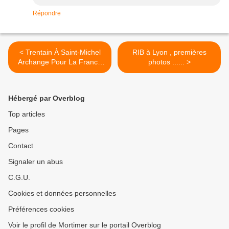
Répondre
< Trentain À Saint-Michel
RIB à Lyon , premières
Archange Pour La France
photos ...... >
Du 8 Avril Au 8 Mai (Fête
De Saint-Michel)
Hébergé par Overblog
Top articles
Pages
Contact
Signaler un abus
C.G.U.
Cookies et données personnelles
Préférences cookies
Voir le profil de Mortimer sur le portail Overblog