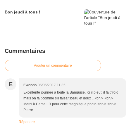
Bon jeudi à tous !
Commentaires
Ajouter un commentaire
E
Ewondo
06/05/2017 11:35
Excellente journée à toute la Banquise. Ici il pleut, il fait froid
mais on fait comme s'il faisait beau et doux ...<br /> <br />
Merci à Dame LR pour cette magnifique photo.<br /> <br />
Pierre.
Répondre