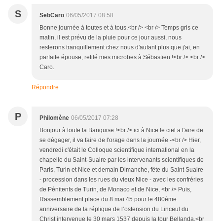
S
SebCaro
06/05/2017 08:58
Bonne journée à toutes et à tous.<br /> <br /> Temps gris ce
matin, il est prévu de la pluie pour ce jour aussi, nous
resterons tranquillement chez nous d'autant plus que j'ai, en
parfaite épouse, refilé mes microbes à Sébastien !<br /> <br />
Caro.
Répondre
P
Philomène
06/05/2017 07:28
Bonjour à toute la Banquise !<br /> ici à Nice le ciel a l'aire de
se dégager, il va faire de l'orage dans la journée -<br /> Hier,
vendredi c'était le Colloque scientifique international en la
chapelle du Saint-Suaire par les intervenants scientifiques de
Paris, Turin et Nice et demain Dimanche, fête du Saint Suaire
- procession dans les rues du vieux Nice - avec les confréries
de Pénitents de Turin, de Monaco et de Nice, <br /> Puis,
Rassemblement place du 8 mai 45 pour le 480ème
anniversaire de la réplique de l’ostension du Linceul du
Christ intervenue le 30 mars 1537 depuis la tour Bellanda.<br