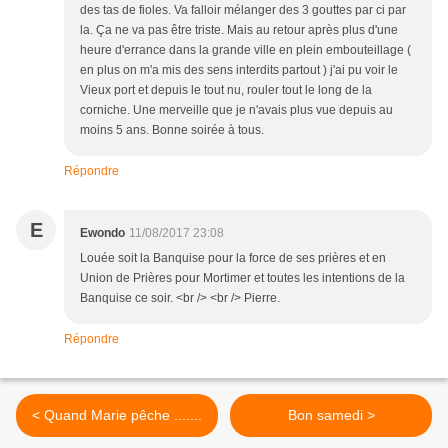
des tas de fioles. Va falloir mélanger des 3 gouttes par ci par
la. Ça ne va pas être triste. Mais au retour après plus d'une
heure d'errance dans la grande ville en plein embouteillage (
en plus on m'a mis des sens interdits partout ) j'ai pu voir le
Vieux port et depuis le tout nu, rouler tout le long de la
corniche. Une merveille que je n'avais plus vue depuis au
moins 5 ans. Bonne soirée à tous.
Répondre
E
Ewondo
11/08/2017 23:08
Louée soit la Banquise pour la force de ses prières et en
Union de Prières pour Mortimer et toutes les intentions de la
Banquise ce soir. <br /> <br /> Pierre.
Répondre
< Quand Marie pêche .......
Bon samedi >