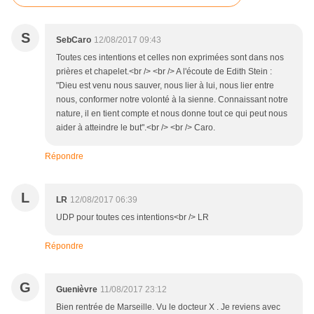
S
SebCaro
12/08/2017 09:43
Toutes ces intentions et celles non exprimées sont dans nos
prières et chapelet.<br /> <br /> A l'écoute de Edith Stein :
"Dieu est venu nous sauver, nous lier à lui, nous lier entre
nous, conformer notre volonté à la sienne. Connaissant notre
nature, il en tient compte et nous donne tout ce qui peut nous
aider à atteindre le but".<br /> <br /> Caro.
Répondre
L
LR
12/08/2017 06:39
UDP pour toutes ces intentions<br /> LR
Répondre
G
Guenièvre
11/08/2017 23:12
Bien rentrée de Marseille. Vu le docteur X . Je reviens avec