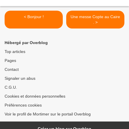
< Bonjour !
Une messe Copte au Caire
. >
Hébergé par Overblog
Top articles
Pages
Contact
Signaler un abus
C.G.U.
Cookies et données personnelles
Préférences cookies
Voir le profil de Mortimer sur le portail Overblog
Créer un blog sur Overblog