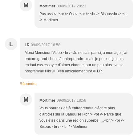
M
Mortimer
09/09/2017 20:23
Pas assez !<br /> Osez !<br /> <br /> Bisous<br /> <br
/> Mortimer
L
LR
09/09/2017 16:58
Merci Monsieur l'Abbé.<br /> Je ne sais pas si, à mon âge, j'ai
encore grand-chose à entreprendre, mais je peux et je dois
en tout cas essayer d'aimer chaque jour un peu plus : vaste
programme !<br /> Bien amicalement<br /> LR
Répondre
M
Mortimer
09/09/2017 18:58
Vous pourriez déjà entreprendre d'écrire plus
d'articles sur la Banquise !<br /> <br /> Parce que
vous êtes dans une région superbe .....<br /> <br />
Bisous <br /> <br /> Mortimer