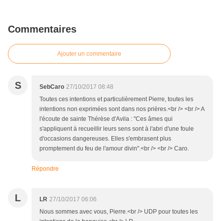
Commentaires
Ajouter un commentaire
S
SebCaro
27/10/2017 08:48
Toutes ces intentions et particulièrement Pierre, toutes les
intentions non exprimées sont dans nos prières.<br /> <br /> A
l'écoute de sainte Thérèse d'Avila : "Ces âmes qui
s'appliquent à recueillir leurs sens sont à l'abri d'une foule
d'occasions dangereuses. Elles s'embrasent plus
promptement du feu de l'amour divin".<br /> <br /> Caro.
Répondre
L
LR
27/10/2017 06:06
Nous sommes avec vous, Pierre.<br /> UDP pour toutes les