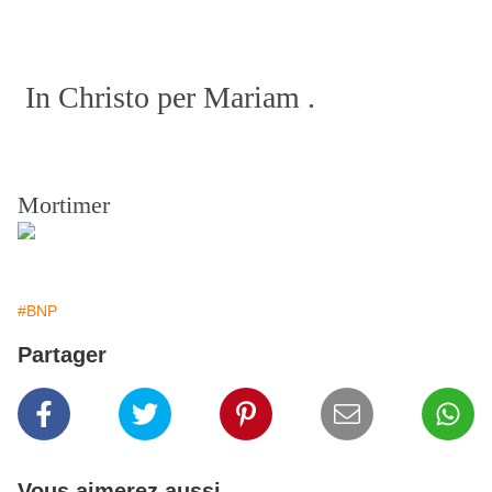
In Christo per Mariam .
Mortimer
#BNP
Partager
Vous aimerez aussi