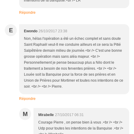
intentions de la banquise.<br /> LR
Répondre
E
Ewondo
26/10/2017 23:38
Non, hélas l'opération a été un échec complet et sans doute
Saint Raphaël veut-Il me conduire ailleurs et ce sera la Pitié
Salpêtrière demain milieu de journée.<br /> C'est une bonne
grosse opération mais sans aléa majeur. <br />
Personnellement je pense beaucoup plus a Nilo dont le
traitement a besoin de nos ferventes prières. <br /> <br />
Louée soit la Banquise pour la force de ses prières et en
Union de Prières pour Mortimer et toutes nos intentions de ce
soir. <br /> <br /> Pierre.
Répondre
M
Mirabelle
27/10/2017 06:31
Courage Pierre , on pense bien à vous .<br /> <br />
Udp pour toutes les intentions de la Banquise .<br />