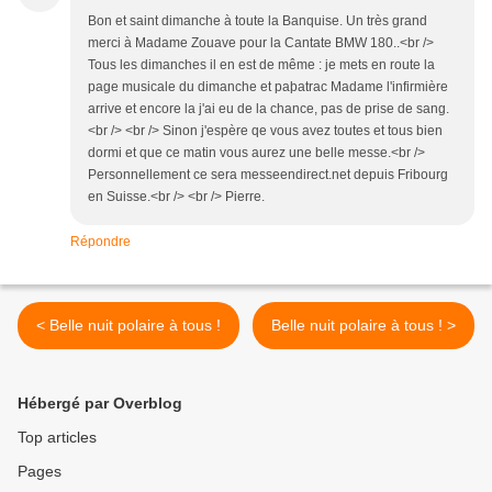
Bon et saint dimanche à toute la Banquise. Un très grand
merci à Madame Zouave pour la Cantate BMW 180..<br />
Tous les dimanches il en est de même : je mets en route la
page musicale du dimanche et paþatrac Madame l'infirmière
arrive et encore la j'ai eu de la chance, pas de prise de sang.
<br /> <br /> Sinon j'espère qe vous avez toutes et tous bien
dormi et que ce matin vous aurez une belle messe.<br />
Personnellement ce sera messeendirect.net depuis Fribourg
en Suisse.<br /> <br /> Pierre.
Répondre
< Belle nuit polaire à tous !
Belle nuit polaire à tous ! >
Hébergé par Overblog
Top articles
Pages