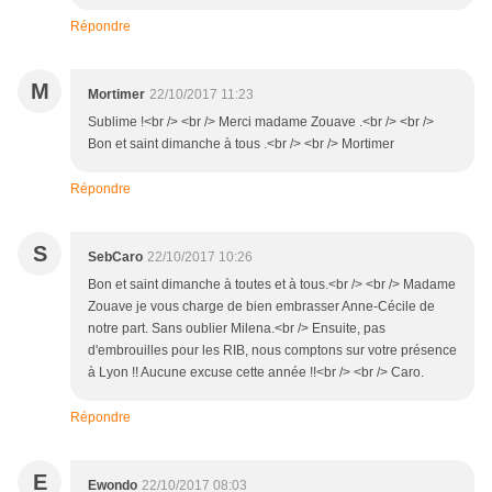
Répondre
M
Mortimer
22/10/2017 11:23
Sublime !<br /> <br /> Merci madame Zouave .<br /> <br />
Bon et saint dimanche à tous .<br /> <br /> Mortimer
Répondre
S
SebCaro
22/10/2017 10:26
Bon et saint dimanche à toutes et à tous.<br /> <br /> Madame
Zouave je vous charge de bien embrasser Anne-Cécile de
notre part. Sans oublier Milena.<br /> Ensuite, pas
d'embrouilles pour les RIB, nous comptons sur votre présence
à Lyon !! Aucune excuse cette année !!<br /> <br /> Caro.
Répondre
E
Ewondo
22/10/2017 08:03