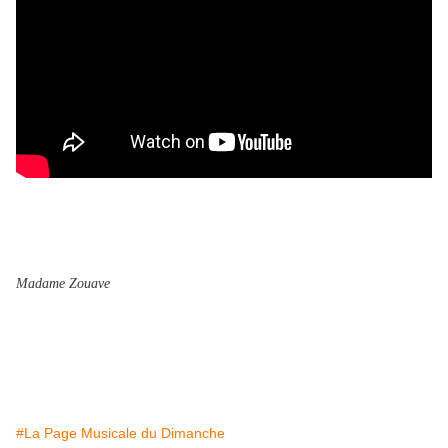
Madame Zouave
#La Page Musicale du Dimanche