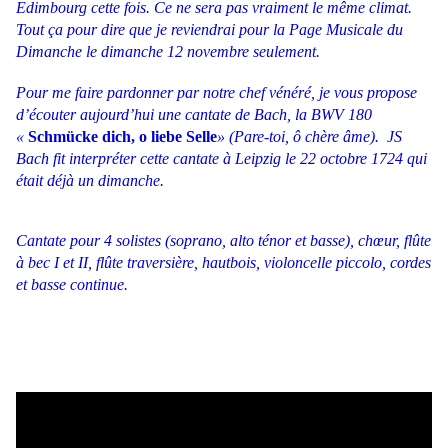
Edimbourg cette fois. Ce ne sera pas vraiment le même climat.
Tout ça pour dire que je reviendrai pour la Page Musicale du
Dimanche le dimanche 12 novembre seulement.
Pour me faire pardonner par notre chef vénéré, je vous propose
d’écouter aujourd’hui une cantate de Bach, la BWV 180
«
Schmücke dich, o liebe Selle
»
(Pare-toi, ô chère âme). JS
Bach fit interpréter cette cantate à Leipzig le 22 octobre 1724 qui
était déjà un dimanche.
Cantate pour 4 solistes (soprano, alto ténor et basse), chœur, flûte
à bec I et II, flûte traversière, hautbois, violoncelle piccolo, cordes
et basse continue.