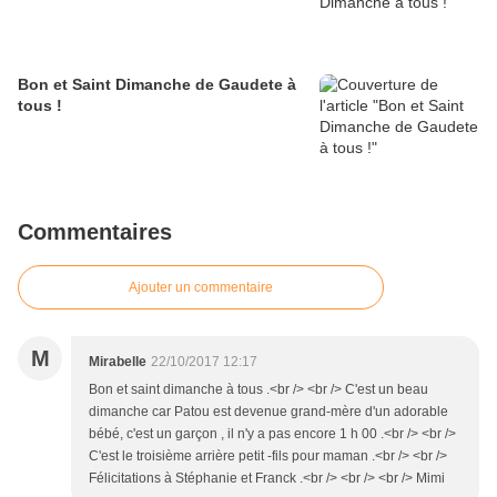
Bon et Saint Dimanche de Gaudete à
tous !
Commentaires
Ajouter un commentaire
M
Mirabelle
22/10/2017 12:17
Bon et saint dimanche à tous .<br /> <br /> C'est un beau
dimanche car Patou est devenue grand-mère d'un adorable
bébé, c'est un garçon , il n'y a pas encore 1 h 00 .<br /> <br />
C'est le troisième arrière petit -fils pour maman .<br /> <br />
Félicitations à Stéphanie et Franck .<br /> <br /> <br /> Mimi