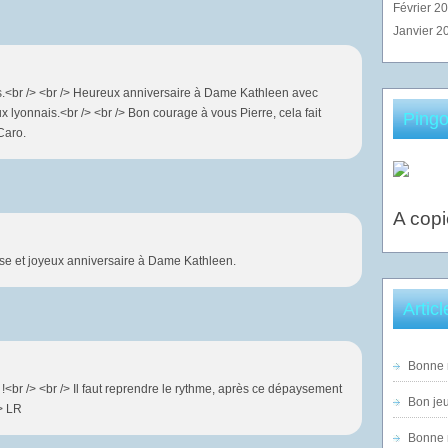
Février 2
Janvier 2
s.<br /> <br /> Heureux anniversaire à Dame Kathleen avec
x lyonnais.<br /> <br /> Bon courage à vous Pierre, cela fait
Pingo
 Caro.
A copi
e et joyeux anniversaire à Dame Kathleen.
Artic
Bonne n
<br /> <br /> Il faut reprendre le rythme, après ce dépaysement
Bon jeu
/> LR
Bonne n