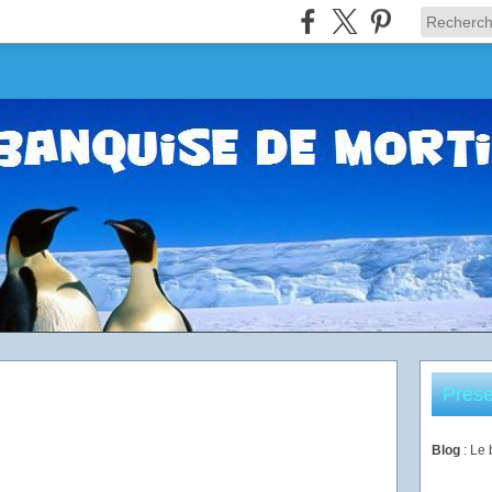
Prése
Blog
: Le