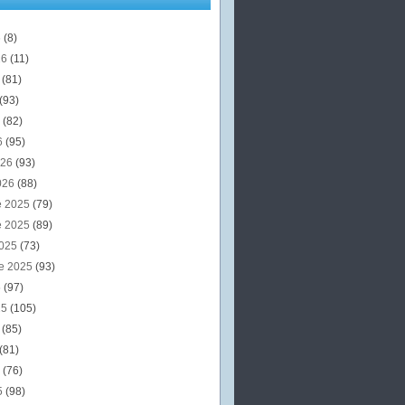
6
(8)
26
(11)
6
(81)
(93)
6
(82)
6
(95)
026
(93)
026
(88)
e 2025
(79)
e 2025
(89)
2025
(73)
e 2025
(93)
5
(97)
25
(105)
5
(85)
(81)
5
(76)
5
(98)