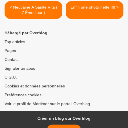
< Neuvaine À Sainte Rita (
Enfin une photo nette !!!! >
7 Ème Jour )
Hébergé par Overblog
Top articles
Pages
Contact
Signaler un abus
C.G.U.
Cookies et données personnelles
Préférences cookies
Voir le profil de Mortimer sur le portail Overblog
Créer un blog sur Overblog