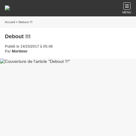
MENU
Accueil
» Debout !!!
Debout !!!
Publié le 14/10/2017 à 05:46
Par
Mortimer