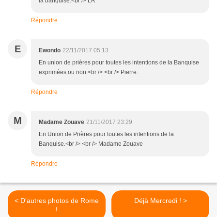
la banquise.<br /> LR
Répondre
E
Ewondo
22/11/2017 05:13
En union de prières pour toutes les intentions de la Banquise
exprimées ou non.<br /> <br /> Pierre.
Répondre
M
Madame Zouave
21/11/2017 23:29
En Union de Prières pour toutes les intentions de la
Banquise.<br /> <br /> Madame Zouave
Répondre
< D'autres photos de Rome
Déjà Mercredi ! >
!