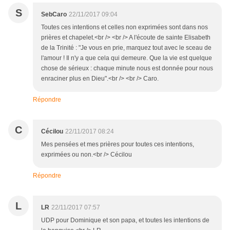
S
SebCaro
22/11/2017 09:04
Toutes ces intentions et celles non exprimées sont dans nos
prières et chapelet.<br /> <br /> A l'écoute de sainte Elisabeth
de la Trinité : "Je vous en prie, marquez tout avec le sceau de
l'amour ! Il n'y a que cela qui demeure. Que la vie est quelque
chose de sérieux : chaque minute nous est donnée pour nous
enraciner plus en Dieu".<br /> <br /> Caro.
Répondre
C
Cécilou
22/11/2017 08:24
Mes pensées et mes prières pour toutes ces intentions,
exprimées ou non.<br /> Cécilou
Répondre
L
LR
22/11/2017 07:57
UDP pour Dominique et son papa, et toutes les intentions de