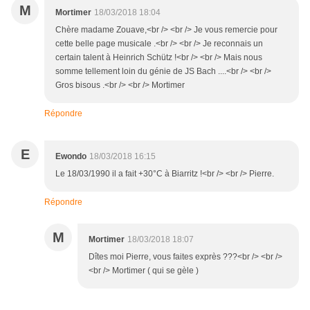
M
Mortimer
18/03/2018 18:04
Chère madame Zouave,<br /> <br /> Je vous remercie pour
cette belle page musicale .<br /> <br /> Je reconnais un
certain talent à Heinrich Schütz !<br /> <br /> Mais nous
somme tellement loin du génie de JS Bach ....<br /> <br />
Gros bisous .<br /> <br /> Mortimer
Répondre
E
Ewondo
18/03/2018 16:15
Le 18/03/1990 il a fait +30°C à Biarritz !<br /> <br /> Pierre.
Répondre
M
Mortimer
18/03/2018 18:07
Dîtes moi Pierre, vous faites exprès ???<br /> <br />
<br /> Mortimer ( qui se gèle )