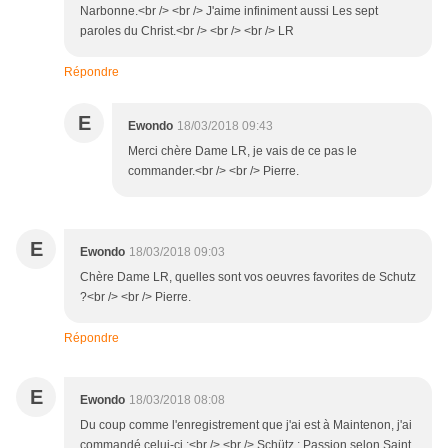
Narbonne.<br /> <br /> J'aime infiniment aussi Les sept
paroles du Christ.<br /> <br /> <br /> LR
Répondre
E
Ewondo
18/03/2018 09:43
Merci chère Dame LR, je vais de ce pas le
commander.<br /> <br /> Pierre.
E
Ewondo
18/03/2018 09:03
Chère Dame LR, quelles sont vos oeuvres favorites de Schutz
?<br /> <br /> Pierre.
Répondre
E
Ewondo
18/03/2018 08:08
Du coup comme l'enregistrement que j'ai est à Maintenon, j'ai
commandé celui-ci :<br /> <br /> Schütz : Passion selon Saint