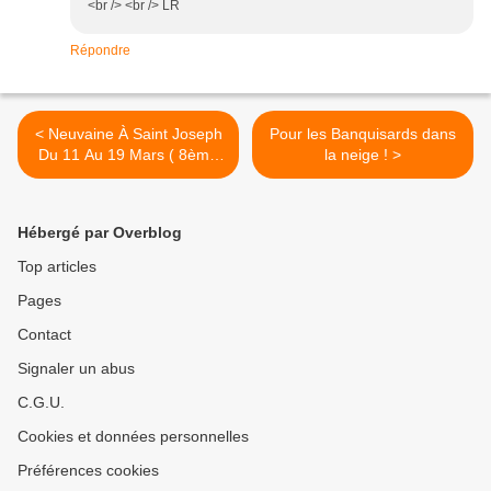
<br /> <br /> LR
Répondre
< Neuvaine À Saint Joseph
Pour les Banquisards dans
Du 11 Au 19 Mars ( 8ème
la neige ! >
Jour )
Hébergé par Overblog
Top articles
Pages
Contact
Signaler un abus
C.G.U.
Cookies et données personnelles
Préférences cookies