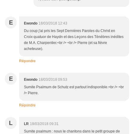
E
Ewondo
18/03/2018 12:43
Du coup j'ai pris les Sept Dernières Paroles du Christ en
Croix quatuor de Haydn et des Leçons des Ténèbres inédites
de M.A. Charpentier.<br /> <br /> Pierre (et sa fièvre
acheteuse).
Répondre
E
Ewondo
18/03/2018 09:53
Sumite Psalmum de Schutz est partout indisponible.<br /> <br
/> Pierre.
Répondre
L
LR
18/03/2018 09:31
Sumite psalmum : nous le chantons dans le petit groupe de