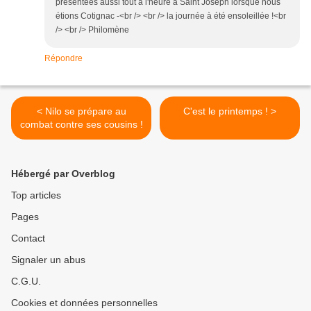
présentées aussi tout à l'heure à Saint Joseph lorsque nous
étions Cotignac -<br /> <br /> la journée à été ensoleillée !<br
/> <br /> Philomène
Répondre
< Nilo se prépare au
C'est le printemps ! >
combat contre ses cousins !
Hébergé par Overblog
Top articles
Pages
Contact
Signaler un abus
C.G.U.
Cookies et données personnelles