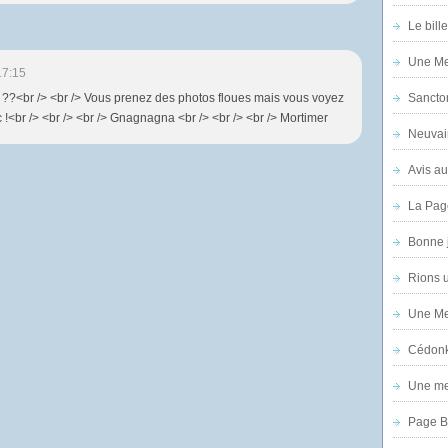
Le bill
Une Mer
17:15
?<br /> <br /> Vous prenez des photos floues mais vous voyez
Sanctor
oc !<br /> <br /> <br /> Gnagnagna <br /> <br /> <br /> Mortimer
Neuvai
Avis au
La Pag
Bonne 
Rions 
Une Mer
Cédon
Une mer
Page B