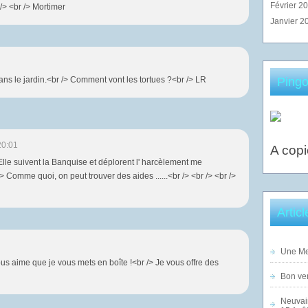
Février 2
/> <br /> Mortimer
Janvier 2
 dans le jardin.<br /> Comment vont les tortues ?<br /> LR
Pingo
20:01
A copi
 Elle suivent la Banquise et déplorent l' harcèlement me
> Comme quoi, on peut trouver des aides ......<br /> <br /> <br />
Artic
Une Mer
ous aime que je vous mets en boîte !<br /> Je vous offre des
Bon ven
Neuvai