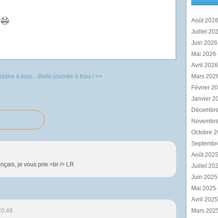
Août 202
Juillet 20
Juin 202
Mai 2026
Avril 202
laire à tous...
Belle journée à tous ! >>
Mars 202
Février 2
Janvier 2
Décembr
Novembr
Octobre 
Septembr
Août 202
nçais, je vous prie.<br /> LR
Juillet 20
Juin 202
Mai 2025
Avril 202
20:49
Mars 202