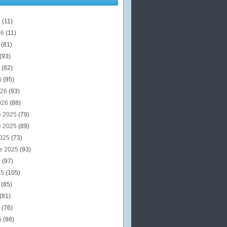
6
(11)
26
(11)
6
(81)
(93)
6
(82)
6
(95)
026
(93)
026
(88)
e 2025
(79)
e 2025
(89)
2025
(73)
e 2025
(93)
5
(97)
25
(105)
5
(85)
(81)
5
(76)
5
(98)