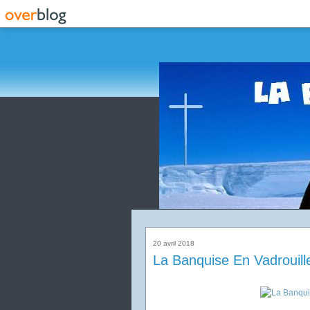
20 avril 2018
La Banquise En Vadrouil