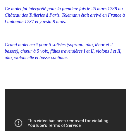
Ce motet fut interprété pour la première fois le 25 mars 1738 au
Château des Tuileries à Paris. Telemann était arrivé en France à
l’automne 1737 et y resta 8 mois.
Grand motet écrit pour 5 solistes (soprano, alto, ténor et 2
basses), chœur à 5 voix, flûtes traversières I et II, violons I et II,
alto, violoncelle et basse continue.