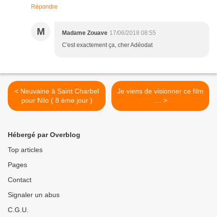
Répondre
M
Madame Zouave
17/06/2018 08:55
C'est exactement ça, cher Adéodat
< Neuvaine à Saint Charbel
Je viens de visionner ce film
pour Nilo ( 8 ème jour )
.... >
Hébergé par Overblog
Top articles
Pages
Contact
Signaler un abus
C.G.U.