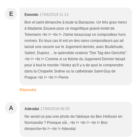
E
Ewondo
17/06/2018 11:13
Bon et saint dimanche à toute la Banquise. Un très gran merci
à Madame Zouave pour ce magnifique grand motet de
Telemann.<br /> <br /> J'aime beaucoup ce compositeur hors
normes. En tous cas iil est un des rares compositeurs qui ait
laissé une oeuvre sur le Jugement dernier, avec Buxtehude,
Salieri, Duprez ... le splendide oratorio "Der Tag des Gerichts".
<br /> <br /> Comme si ce thème du Jugement Dernier faisait
peur à tout le monde ! Notez qu'il y a de quoi le comprendre
dans la Chapelle Sixtine ou la cathédrale Saint-Guy de
Prague.<br /> <br /> Pierre.
Répondre
A
Adeodat
17/06/2018 08:35
Ne serait-ce pas une photo de l'abbaye du Bec Hellouin en
Normandie ? Presque sûr...<br /> <br /> <br /> Bon
dimanche<br /> <br /> Adeodat