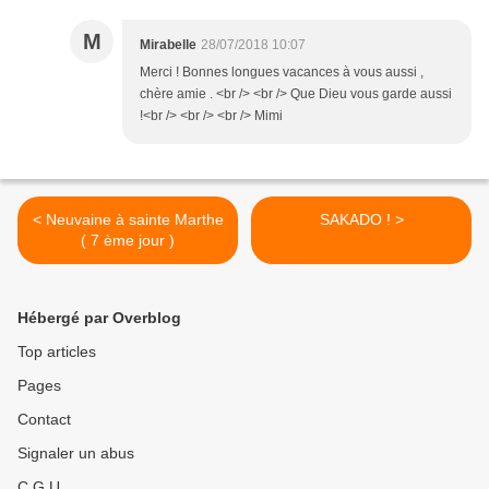
M
Mirabelle
28/07/2018 10:07
Merci ! Bonnes longues vacances à vous aussi ,
chère amie . <br /> <br /> Que Dieu vous garde aussi
!<br /> <br /> <br /> Mimi
< Neuvaine à sainte Marthe
SAKADO ! >
( 7 ème jour )
Hébergé par Overblog
Top articles
Pages
Contact
Signaler un abus
C.G.U.