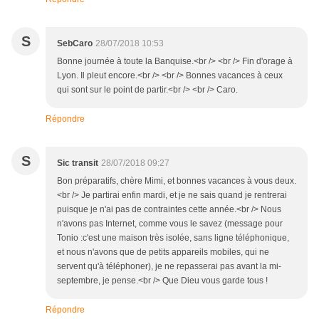
S
SebCaro
28/07/2018 10:53
Bonne journée à toute la Banquise.<br /> <br /> Fin d'orage à
Lyon. Il pleut encore.<br /> <br /> Bonnes vacances à ceux
qui sont sur le point de partir.<br /> <br /> Caro.
Répondre
S
Sic transit
28/07/2018 09:27
Bon préparatifs, chère Mimi, et bonnes vacances à vous deux.
<br /> Je partirai enfin mardi, et je ne sais quand je rentrerai
puisque je n'ai pas de contraintes cette année.<br /> Nous
n'avons pas Internet, comme vous le savez (message pour
Tonio :c'est une maison très isolée, sans ligne téléphonique,
et nous n'avons que de petits appareils mobiles, qui ne
servent qu'à téléphoner), je ne repasserai pas avant la mi-
septembre, je pense.<br /> Que Dieu vous garde tous !
Répondre