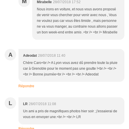
M
Mirabelle
28/07/2018 17:52
Nous irons en voiture, et nous vous avons proposé
de venir vous chercher pour venir avec nous , Vous
ne voulez pas car vous êtes timide , mais personne
ne va vous manger, au contraire nous allons passer
un bon week-end entre amis .<br /> <br /> Mirabelle
A
Adeodat
28/07/2018 11:40
Chère Caro<br /> A Lyon vous avez dû prendre toute la pluie
car à Grenoble pour le moment pas une goutte !<br /> <br />
<br /> Bonne journée<br /> <br /> <br /> Adeodat
Répondre
L
LR
28/07/2018 11:08
Un ami a pris de magnifiques photos hier soir ; j'essaierai de
vous en envoyer une.<br /> <br /> LR
Répondre