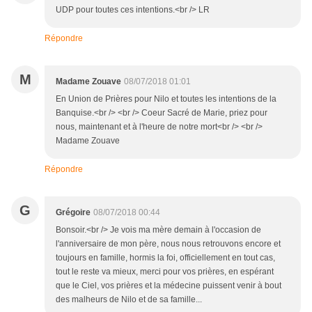
UDP pour toutes ces intentions.<br /> LR
Répondre
M
Madame Zouave
08/07/2018 01:01
En Union de Prières pour Nilo et toutes les intentions de la
Banquise.<br /> <br /> Coeur Sacré de Marie, priez pour
nous, maintenant et à l'heure de notre mort<br /> <br />
Madame Zouave
Répondre
G
Grégoire
08/07/2018 00:44
Bonsoir.<br /> Je vois ma mère demain à l'occasion de
l'anniversaire de mon père, nous nous retrouvons encore et
toujours en famille, hormis la foi, officiellement en tout cas,
tout le reste va mieux, merci pour vos prières, en espérant
que le Ciel, vos prières et la médecine puissent venir à bout
des malheurs de Nilo et de sa famille...