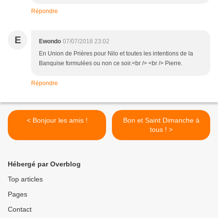
Répondre
E
Ewondo
07/07/2018 23:02
En Union de Prières pour Nilo et toutes les intentions de la
Banquise formulées ou non ce soir.<br /> <br /> Pierre.
Répondre
< Bonjour les amis !
Bon et Saint Dimanche à
tous ! >
Hébergé par Overblog
Top articles
Pages
Contact