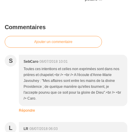
Commentaires
Ajouter un commentaire
S
SebCaro
08/07/2018 10:01
Toutes ces intentions et celles non exprimées sont dans nos
prières et chapelet.<br /> <br /> A l'écoute d'Anne-Marie
Javouhey : "Mes affaires sont entre les mains de la divine
Providence ; de quelque manière qu'elles tournent, je
l'accepte pourvu que ce soit pour la gloire de Dieu".<br /> <br
/> Caro.
Répondre
L
LR
08/07/2018 06:03