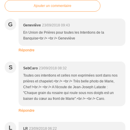
Ajouter un commentaire
G
Geneviève
23/09/2018 09:43
En Union de Prières pour toutes les Intentions de la
Banquise<br /> <br /> Geneviève
Répondre
S
SebCaro
23/09/2018 08:32
Toutes ces intentions et celles non exprimées sont dans nos
prières et chapelet.<br /> <br /> Très belle photo de Marie,
Chef !<br /> <br /> A l'écoute de Jean-Joseph Lataste :
"Chaque grain du rosaire qui roule sous nos doigts est un
baiser du cœur au front de Marie".<br /> <br /> Caro.
Répondre
L
LR
23/09/2018 06:22