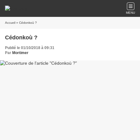
MENU
Accueil
» Cédonkoù ?
Cédonkoù ?
Publié le 01/10/2018 à 09:31
Par
Mortimer