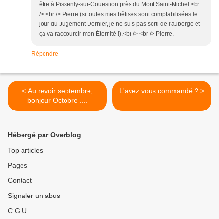
être à Pissenly-sur-Couesnon près du Mont Saint-Michel.<br
/> <br /> Pierre (si toutes mes bêtises sont comptabilisées le
jour du Jugement Dernier, je ne suis pas sorti de l'auberge et
ça va raccourcir mon Éternité !).<br /> <br /> Pierre.
Répondre
< Au revoir septembre,
L'avez vous commandé ? >
bonjour Octobre ....
Hébergé par Overblog
Top articles
Pages
Contact
Signaler un abus
C.G.U.