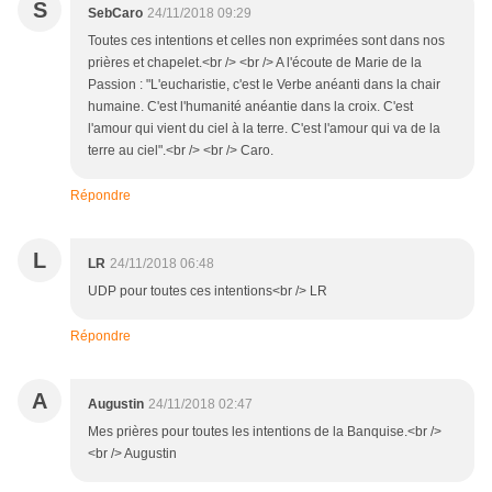
S
SebCaro
24/11/2018 09:29
Toutes ces intentions et celles non exprimées sont dans nos
prières et chapelet.<br /> <br /> A l'écoute de Marie de la
Passion : "L'eucharistie, c'est le Verbe anéanti dans la chair
humaine. C'est l'humanité anéantie dans la croix. C'est
l'amour qui vient du ciel à la terre. C'est l'amour qui va de la
terre au ciel".<br /> <br /> Caro.
Répondre
L
LR
24/11/2018 06:48
UDP pour toutes ces intentions<br /> LR
Répondre
A
Augustin
24/11/2018 02:47
Mes prières pour toutes les intentions de la Banquise.<br />
<br /> Augustin