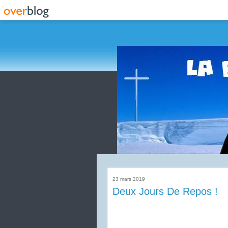
23 mars 2019
Deux Jours De Repos !