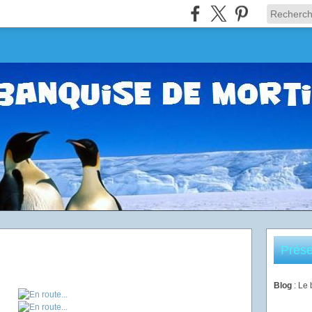
Prése
Blog
: Le