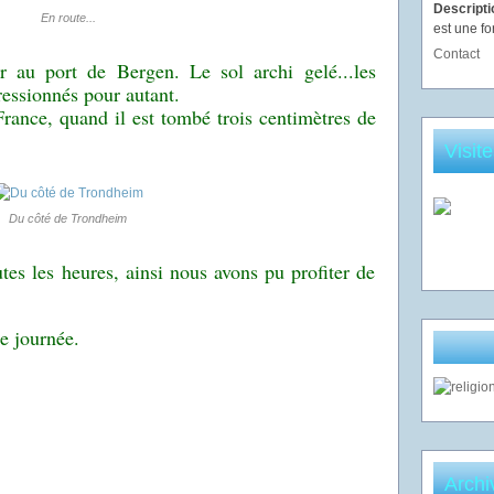
Descript
En route...
est une fo
Contact
r au port de Bergen. Le sol archi gelé...les
essionnés pour autant.
France, quand il est tombé trois centimètres de
Visit
Du côté de Trondheim
tes les heures, ainsi nous avons pu profiter de
e journée.
Archi