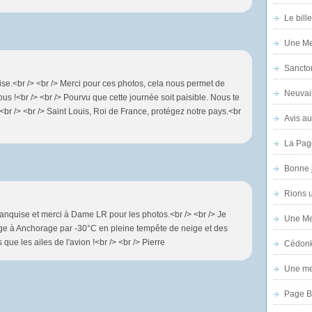
Le bill
Une Mer
Sanctor
se.<br /> <br /> Merci pour ces photos, cela nous permet de
Neuvai
 !<br /> <br /> Pourvu que cette journée soit paisible. Nous te
<br /> <br /> Saint Louis, Roi de France, protégez notre pays.<br
Avis au
La Pag
Bonne 
Rions 
anquise et merci à Dame LR pour les photos.<br /> <br /> Je
Une Mer
sage à Anchorage par -30°C en pleine tempête de neige et des
que les ailes de l'avion !<br /> <br /> Pierre
Cédon
Une mer
Page B