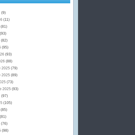
6
(9)
26
(11)
6
(81)
(93)
6
(82)
6
(95)
026
(93)
026
(88)
e 2025
(79)
e 2025
(89)
2025
(73)
e 2025
(93)
5
(97)
25
(105)
5
(85)
(81)
5
(76)
5
(98)