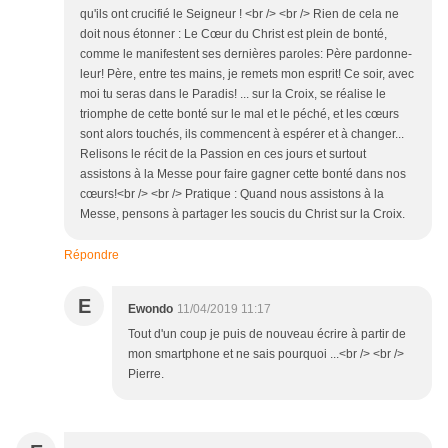
qu'ils ont crucifié le Seigneur ! <br /> <br /> Rien de cela ne
doit nous étonner : Le Cœur du Christ est plein de bonté,
comme le manifestent ses dernières paroles: Père pardonne-
leur! Père, entre tes mains, je remets mon esprit! Ce soir, avec
moi tu seras dans le Paradis! ... sur la Croix, se réalise le
triomphe de cette bonté sur le mal et le péché, et les cœurs
sont alors touchés, ils commencent à espérer et à changer...
Relisons le récit de la Passion en ces jours et surtout
assistons à la Messe pour faire gagner cette bonté dans nos
cœurs!<br /> <br /> Pratique : Quand nous assistons à la
Messe, pensons à partager les soucis du Christ sur la Croix.
Répondre
E
Ewondo
11/04/2019 11:17
Tout d'un coup je puis de nouveau écrire à partir de
mon smartphone et ne sais pourquoi ...<br /> <br />
Pierre.