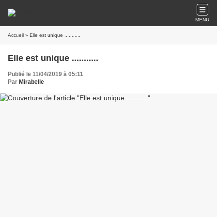
MENU
Accueil
» Elle est unique ...........
Elle est unique ...........
Publié le 11/04/2019 à 05:11
Par
Mirabelle