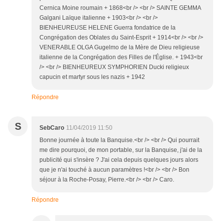
Cernica Moine roumain + 1868<br /> <br /> SAINTE GEMMA
Galgani Laïque italienne + 1903<br /> <br />
BIENHEUREUSE HELENE Guerra fondatrice de la
Congrégation des Oblates du Saint-Esprit + 1914<br /> <br />
VENERABLE OLGA Gugelmo de la Mère de Dieu religieuse
italienne de la Congrégation des Filles de l'Église. + 1943<br
/> <br /> BIENHEUREUX SYMPHORIEN Ducki religieux
capucin et martyr sous les nazis + 1942
Répondre
S
SebCaro
11/04/2019 11:50
Bonne journée à toute la Banquise.<br /> <br /> Qui pourrait
me dire pourquoi, de mon portable, sur la Banquise, j'ai de la
publicité qui s'insère ? J'ai cela depuis quelques jours alors
que je n'ai touché à aucun paramètres !<br /> <br /> Bon
séjour à la Roche-Posay, Pierre.<br /> <br /> Caro.
Répondre