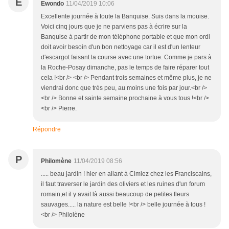
E
Ewondo
11/04/2019 10:06
Excellente journée à toute la Banquise. Suis dans la mouise.
Voici cinq jours que je ne parviens pas à écrire sur la
Banquise à partir de mon téléphone portable et que mon ordi
doit avoir besoin d'un bon nettoyage car il est d'un lenteur
d'escargot faisant la course avec une tortue. Comme je pars à
la Roche-Posay dimanche, pas le temps de faire réparer tout
cela !<br /> <br /> Pendant trois semaines et même plus, je ne
viendrai donc que très peu, au moins une fois par jour.<br />
<br /> Bonne et sainte semaine prochaine à vous tous !<br />
<br /> Pierre.
Répondre
P
Philomène
11/04/2019 08:56
..... beau jardin ! hier en allant à Cimiez chez les Franciscains,
il faut traverser le jardin des oliviers et les ruines d'un forum
romain,et il y avait là aussi beaucoup de petites fleurs
sauvages..... la nature est belle !<br /> belle journée à tous !
<br /> Philolène