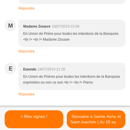
Répondre
M
Madame Zouave
18/07/2019 23:06
En Union de Prière pour toutes les intentions de la Banquise.
<br /> <br /> Madame Zouave
Répondre
E
Ewondo
18/07/2019 21:26
En Union de Prières pour toutes les intentions de la Banquise
exprimées ou non ce soir.<br /> <br /> Pierre.
Répondre
< Mes vignes !
Neuvaine à Sainte Anne et
Saint Joachim ( du 18 au 26
juillet) >