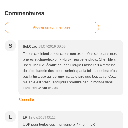
Commentaires
Ajouter un commentaire
S
SebCaro
19/07/2019 09:09
Toutes ces intentions et celles non exprimées sont dans mes
prières et chapelet.<br /> <br /> Très belle photo, Chef. Merci !
<br /> <br /> A l'écoute de Pier Giorgio Frassati : "La tristesse
doit être bannie des cœurs animés par la foi. La douleur n'est
pas la tristesse qui est une maladie pire que tout autre. Cette
maladie est presque toujours produite par un monde sans
Dieu".<br /> <br /> Caro.
Répondre
L
LR
19/07/2019 06:11
UDP pour toutes ces intentions<br /> <br /> LR