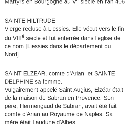
Martyrs en Bourgogne au V
siècle en l'an 406
SAINTE HILTRUDE
Vierge recluse à Liessies. Elle vécut vers le fin
è
du VIII
siècle et fut enterrée dans l'église de
ce nom [Liessies dans le département du
Nord].
SAINT ELZEAR, comte d'Arian, et SAINTE
DELPHINE sa femme.
Vulgairement appelé Saint Augius, Elzéar était
de la maison de Sabran en Provence. Son
père, Hermengaud de Sabran, avait été fait
comte d'Arian au Royaume de Naples. Sa
mère était Laudune d'Albes.