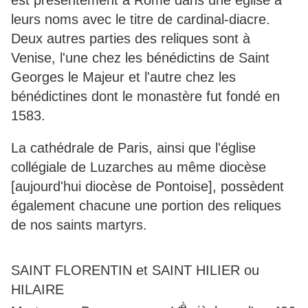
est présentement à Rome dans une église à
leurs noms avec le titre de cardinal-diacre.
Deux autres parties des reliques sont à
Venise, l'une chez les bénédictins de Saint
Georges le Majeur et l'autre chez les
bénédictines dont le monastère fut fondé en
1583.
La cathédrale de Paris, ainsi que l'église
collégiale de Luzarches au même diocèse
[aujourd'hui diocèse de Pontoise], possèdent
également chacune une portion des reliques
de nos saints martyrs.
SAINT FLORENTIN et SAINT HILIER ou
HILAIRE
è