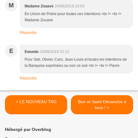
M
Madame Zouave
24/08/2019 23:03
En Union de Prière pour toutes ces intentions.<br /> <br />
Madame Zouave
Répondre
E
Ewondo
24/08/2019 22:12
Pour Seb, Olivier, Caro, Jean-Louis et toutes les intentions de
la Banquise exprimées ou non ce soir.<br /> <br /> Pierre
Répondre
< LE NOUVEAU TAG
Bon et Saint Dimanche à
tous ! >
Hébergé par Overblog