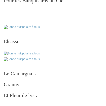
Pour les Banquisards au Ciel .
Elsasser
Le Camarguais
Granny
Et Fleur de lys .