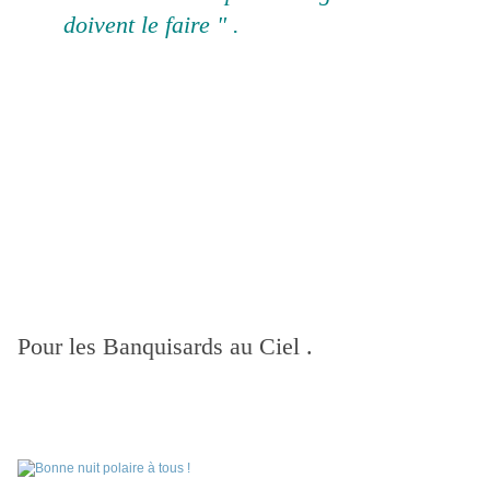
doivent le faire " .
Pour les Banquisards au Ciel .