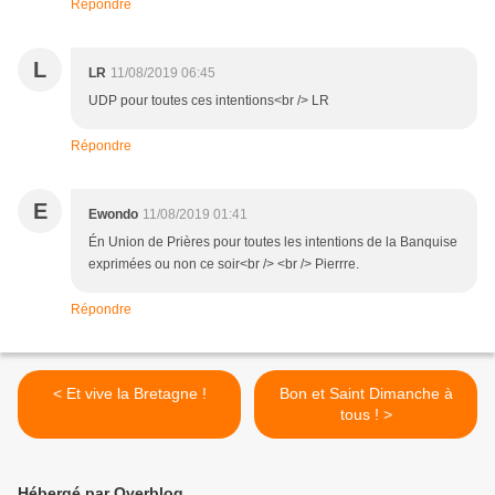
Répondre
L
LR
11/08/2019 06:45
UDP pour toutes ces intentions<br /> LR
Répondre
E
Ewondo
11/08/2019 01:41
Én Union de Prières pour toutes les intentions de la Banquise
exprimées ou non ce soir<br /> <br /> Pierrre.
Répondre
< Et vive la Bretagne !
Bon et Saint Dimanche à
tous ! >
Hébergé par Overblog