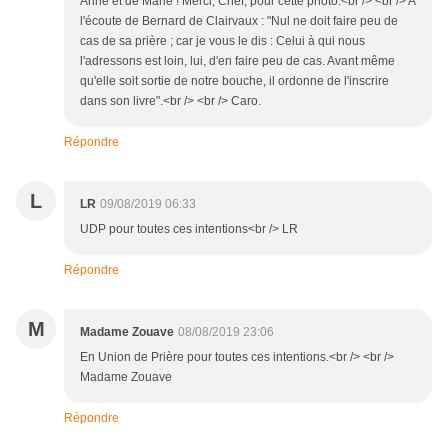
Anne et de Marie ! Merci, Chef, pour cette photo.<br /> <br /> A
l'écoute de Bernard de Clairvaux : "Nul ne doit faire peu de
cas de sa prière ; car je vous le dis : Celui à qui nous
l'adressons est loin, lui, d'en faire peu de cas. Avant même
qu'elle soit sortie de notre bouche, il ordonne de l'inscrire
dans son livre".<br /> <br /> Caro.
Répondre
L
LR
09/08/2019 06:33
UDP pour toutes ces intentions<br /> LR
Répondre
M
Madame Zouave
08/08/2019 23:06
En Union de Prière pour toutes ces intentions.<br /> <br />
Madame Zouave
Répondre