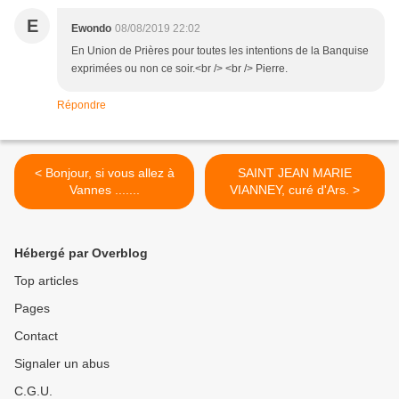
E
Ewondo
08/08/2019 22:02
En Union de Prières pour toutes les intentions de la Banquise
exprimées ou non ce soir.<br /> <br /> Pierre.
Répondre
< Bonjour, si vous allez à
SAINT JEAN MARIE
Vannes .......
VIANNEY, curé d'Ars. >
Hébergé par Overblog
Top articles
Pages
Contact
Signaler un abus
C.G.U.