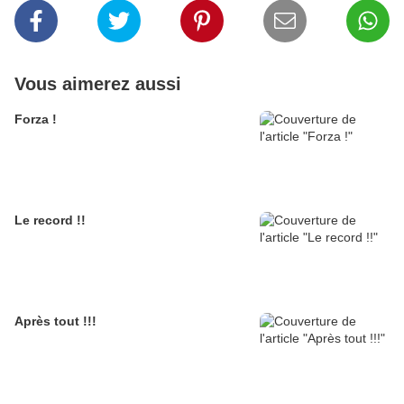
Vous aimerez aussi
Forza !
Le record !!
Après tout !!!