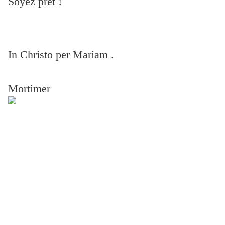
Soyez prêt !
In Christo per Mariam .
Mortimer