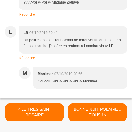
????<br /> <br /> Madame Zouave
Répondre
L
LR
07/10/2019 20:41
Un petit coucou de Tours avant de retrouver un ordinateur en
état de marche, j'espère en rentrant à Lamalou.<br /> LR
Répondre
M
Mortimer
07/10/2019 20:56
Coucou ! <br /> <br /> <br /> Mortimer
< LE TRES SAINT
BONNE NUIT POLAIRE à
ROSAIRE
TOUS ! >