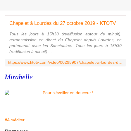
Chapelet à Lourdes du 27 octobre 2019 - KTOTV
Tous les jours à 15h30 (rediffusion autour de minuit),
retransmission en direct du Chapelet depuis Lourdes, en
partenariat avec les Sanctuaires. Tous les jours à 15h30
(rediffusion à minuit) ...
https://www.ktotv.com/video/00295907/chapelet-a-lourdes-du-27-octobre-2019
Mirabelle
#A méditer