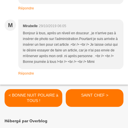
Répondre
M
Mirabelle
29/10/2019 06:05
Bonjour à tous, après un réveil en douceur , je n'arrive pas à
insérer de photo sur l'administration.Pourtant je suis arrivée à
insérer un lien pour cet article .<br /> <br /> Je laisse celui qui
le désire essayer de faire un article, car je n'ai pas envie de
m'énerver après mon ordi .ni après personne . <br /> <br />
Bonne journée à tous !<br /> <br /> <br /> Mimi
Répondre
< BONNE NUIT POLAIRE à
SAINT CHEF >
TOUS !
Hébergé par Overblog