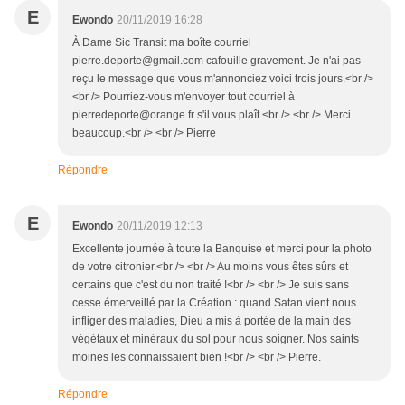
E
Ewondo
20/11/2019 16:28
À Dame Sic Transit ma boîte courriel
pierre.deporte@gmail.com cafouille gravement. Je n'ai pas
reçu le message que vous m'annonciez voici trois jours.<br />
<br /> Pourriez-vous m'envoyer tout courriel à
pierredeporte@orange.fr s'il vous plaît.<br /> <br /> Merci
beaucoup.<br /> <br /> Pierre
Répondre
E
Ewondo
20/11/2019 12:13
Excellente journée à toute la Banquise et merci pour la photo
de votre citronier.<br /> <br /> Au moins vous êtes sûrs et
certains que c'est du non traité !<br /> <br /> Je suis sans
cesse émerveillé par la Création : quand Satan vient nous
infliger des maladies, Dieu a mis à portée de la main des
végétaux et minéraux du sol pour nous soigner. Nos saints
moines les connaissaient bien !<br /> <br /> Pierre.
Répondre