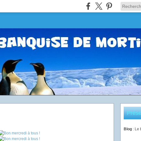
Prése
Blog
: Le