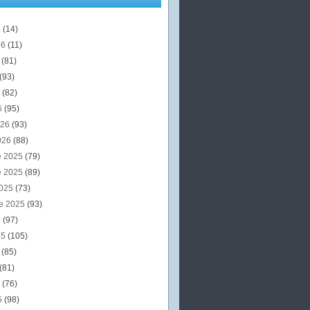
6
(14)
26
(11)
6
(81)
(93)
6
(82)
6
(95)
026
(93)
026
(88)
e 2025
(79)
e 2025
(89)
2025
(73)
e 2025
(93)
5
(97)
25
(105)
5
(85)
(81)
5
(76)
5
(98)