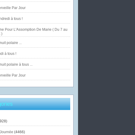
veille Par Jour
dredi à tous !
ne Pour L'Assomption De Marie ( Du 7 au
 )
uit polaire ...
di à tous !
uit polaire à tous ...
veille Par Jour
ories
928)
Journée
(4466)