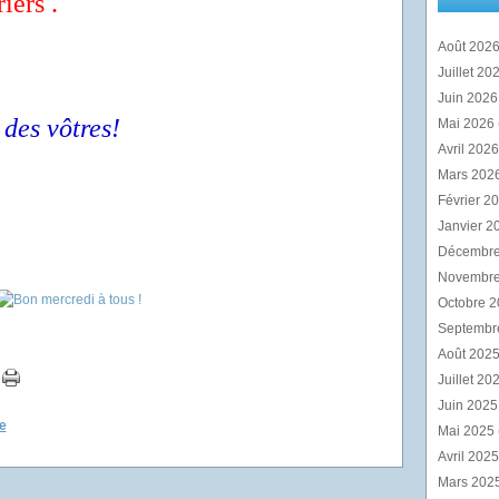
iers .
Août 202
Juillet 20
Juin 202
 des vôtres!
Mai 2026
Avril 202
Mars 202
Février 2
Janvier 2
Décembr
Novembr
Octobre 
Septembr
Août 202
Juillet 20
Juin 202
e
Mai 2025
Avril 202
Mars 202