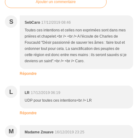
Ajouter un commentaire
S
SebCaro
17/12/2019 08:46
Toutes ces intentions et celles non exprimées sont dans mes
prières et chapelet.<br /> <br /> A l'écoute de Charles de
Foucauld "Désir passionné de sauver les âmes : faire tout et
ordonner tout pour cela. La sanctification des peuples de
cette région est donc entre mes mains : ils seront sauvés si je
deviens un saint".<br /> <br /> Caro.
Répondre
L
LR
17/12/2019 06:19
UDP pour toutes ces intentions<br /> LR
Répondre
M
Madame Zouave
16/12/2019 23:25