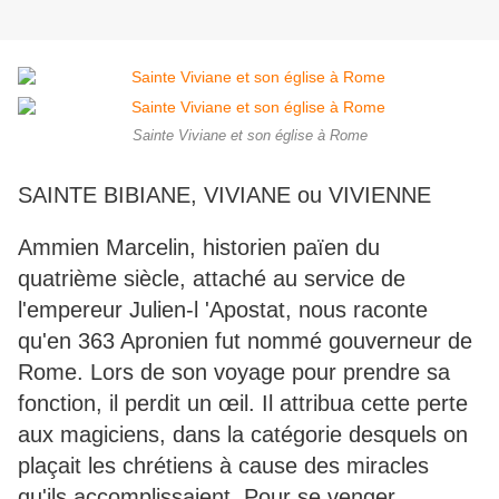
Sainte Viviane et son église à Rome
SAINTE BIBIANE, VIVIANE ou VIVIENNE
Ammien Marcelin, historien païen du
quatrième siècle, attaché au service de
l'empereur Julien-l 'Apostat, nous raconte
qu'en 363 Apronien fut nommé gouverneur de
Rome. Lors de son voyage pour prendre sa
fonction, il perdit un œil. Il attribua cette perte
aux magiciens, dans la catégorie desquels on
plaçait les chrétiens à cause des miracles
qu'ils accomplissaient. Pour se venger,