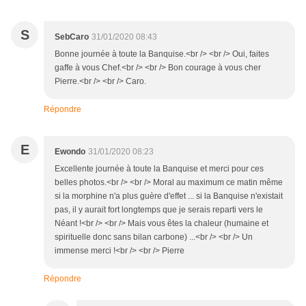
S
SebCaro
31/01/2020 08:43
Bonne journée à toute la Banquise.<br /> <br /> Oui, faites
gaffe à vous Chef.<br /> <br /> Bon courage à vous cher
Pierre.<br /> <br /> Caro.
Répondre
E
Ewondo
31/01/2020 08:23
Excellente journée à toute la Banquise et merci pour ces
belles photos.<br /> <br /> Moral au maximum ce matin même
si la morphine n'a plus guère d'effet ... si la Banquise n'existait
pas, il y aurait fort longtemps que je serais reparti vers le
Néant !<br /> <br /> Mais vous êtes la chaleur (humaine et
spirituelle donc sans bilan carbone) ...<br /> <br /> Un
immense merci !<br /> <br /> Pierre
Répondre