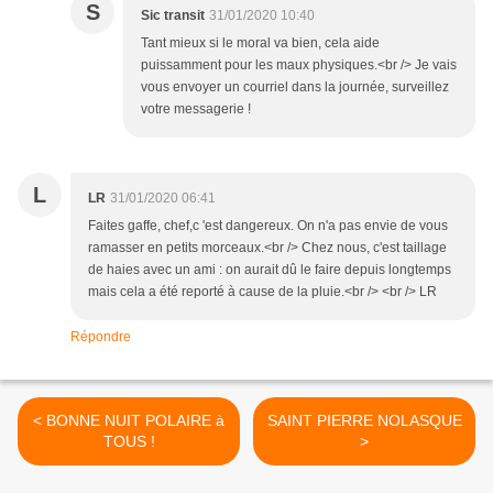
S
Sic transit
31/01/2020 10:40
Tant mieux si le moral va bien, cela aide
puissamment pour les maux physiques.<br /> Je vais
vous envoyer un courriel dans la journée, surveillez
votre messagerie !
L
LR
31/01/2020 06:41
Faites gaffe, chef,c 'est dangereux. On n'a pas envie de vous
ramasser en petits morceaux.<br /> Chez nous, c'est taillage
de haies avec un ami : on aurait dû le faire depuis longtemps
mais cela a été reporté à cause de la pluie.<br /> <br /> LR
Répondre
< BONNE NUIT POLAIRE à
SAINT PIERRE NOLASQUE
TOUS !
>