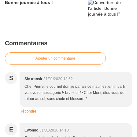
Bonne journée à tous !
Commentaires
Ajouter un commentaire
S
Sic transit
31/01/2020 18:52
Cher Pierre, le courriel dont je parlais ce matin est enfin parti
vers votre messagerie !<br /> <br /> Cher Morti, êtes-vous de
retour au sol, sans chute ni blessure ?
Répondre
E
Ewondo
31/01/2020 14:18