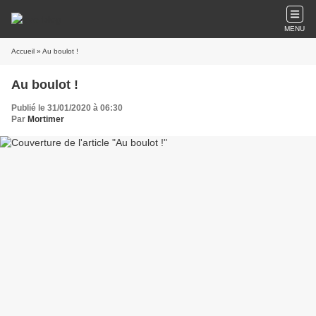
MENU
Accueil
» Au boulot !
Au boulot !
Publié le 31/01/2020 à 06:30
Par
Mortimer