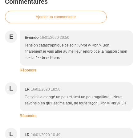
Commentaires
Ajouter un commentaire
E
Ewondo
16/01/2020 20:56
Tension catastrophique ce soir : 8/<br /> <br /> Bon,
finalement je vais aller au meilleur endroit de la maison : mon
lit !<br /> <br /> Pierre
Répondre
L
LR
16/01/2020 18:50
Ce soir il a mangé un peu et s'est un peu ragaillardi...Nous
savons bien qu'il est malade, de toute façon...<br /> <br /> LR
Répondre
L
LR
16/01/2020 10:49