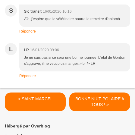
S
Sic transit
16/01/2020 10:16
Aïe, j'espère que le vétérinaire pourra le remettre d'aplomb.
Répondre
L
LR
16/01/2020 09:06
Je ne sais pas si ce sera une bonne journée. L'état de Gordon
s'aggrave, il ne veut plus manger...<br /> LR
Répondre
< SAINT MARCEL
BONNE NUIT POLAIRE à
TOUS ! >
Hébergé par Overblog