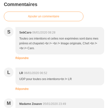
Commentaires
Ajouter un commentaire
S
SebCaro
06/01/2020 08:28
Toutes ces intentions et celles non exprimées sont dans mes
prières et chapelet.<br /> <br /> Image originale, Chef.<br />
<br /> Caro.
Répondre
L
LR
06/01/2020 06:52
UDP pour toutes ces intentions<br /> LR
Répondre
M
Madame Zouave
05/01/2020 23:49