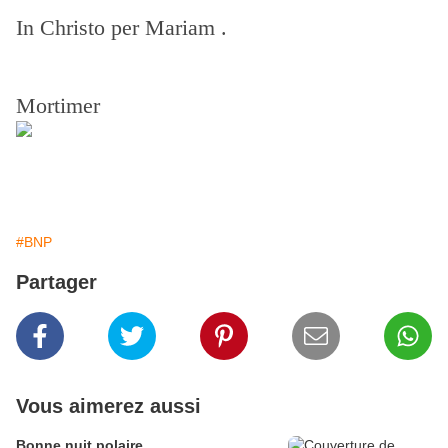
In Christo per Mariam .
Mortimer
#BNP
Partager
Vous aimerez aussi
Bonne nuit polaire ...