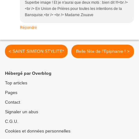
Superbe image ! Et je n'aurai que deux mots : bien dit !!!<br />
<br /> En Union de Prières pour toutes les intentions de la
Bansquise.<br /> <br /> Madame Zouave
Répondre
< SAINT SIMEON STYLITE*
Belle fête de l'Epiphanie ! >
Hébergé par Overblog
Top articles
Pages
Contact
Signaler un abus
C.G.U.
Cookies et données personnelles