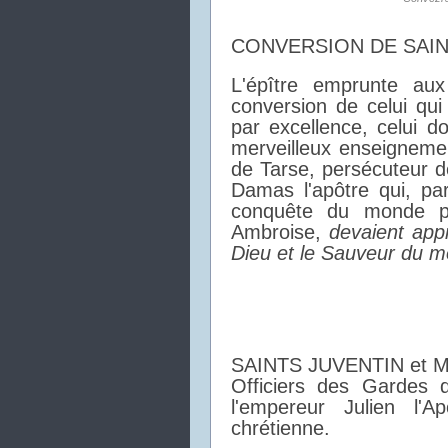
CONVERSION DE SAIN
L'épître emprunte aux
conversion de celui qui 
par excellence, celui d
merveilleux enseigneme
de Tarse, persécuteur d
Damas l'apôtre qui, pa
conquête du monde 
Ambroise,
devaient appr
Dieu et le Sauveur du 
SAINTS JUVENTIN et 
Officiers des Gardes 
l'empereur Julien l'A
chrétienne.