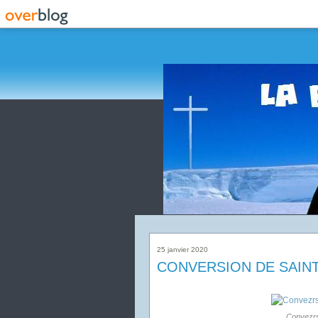
25 janvier 2020
CONVERSION DE SAINT
Convezrs