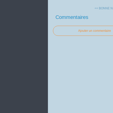
<< BONNE NU
Commentaires
Ajouter un commentaire