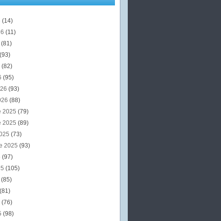
6
(14)
26
(11)
6
(81)
(93)
6
(82)
6
(95)
026
(93)
026
(88)
e 2025
(79)
e 2025
(89)
2025
(73)
e 2025
(93)
5
(97)
25
(105)
5
(85)
(81)
5
(76)
5
(98)