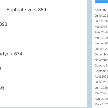
r l'Euphrate vers 369
Août 202
Juillet 20
Juin 202
393
Mai 2026
Avril 202
Mars 202
Février 2
Janvier 2
rtyr + 674
Décembr
Novembr
Octobre 
e
Septembr
Août 202
Juillet 20
Juin 202
Mai 2025
Avril 202
Mars 202